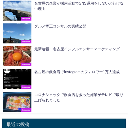
名古屋の企業が採用活動でSNS運用をしないと行けな
い理由
Instagram
グルメ帝王コンサルの実績公開
Instagram
最新速報！名古屋インフルエンサーマーケティング
Instagram
名古屋の飲食店でInstagramのフォロワー1万人達成
Instagram
コロナショックで飲食店を救った施策がテレビで取り
上げられました！
Instagram
最近の投稿