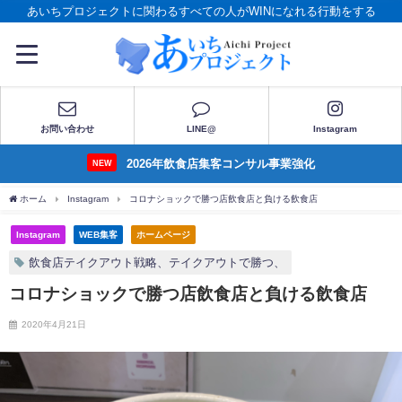
あいちプロジェクトに関わるすべての人がWINになれる行動をする
お問い合わせ
LINE@
Instagram
2026年飲食店集客コンサル事業強化
NEW
ホーム
Instagram
コロナショックで勝つ店飲食店と負ける飲食店
Instagram
WEB集客
ホームページ
飲食店テイクアウト戦略、テイクアウトで勝つ、
コロナショックで勝つ店飲食店と負ける飲食店
2020年4月21日