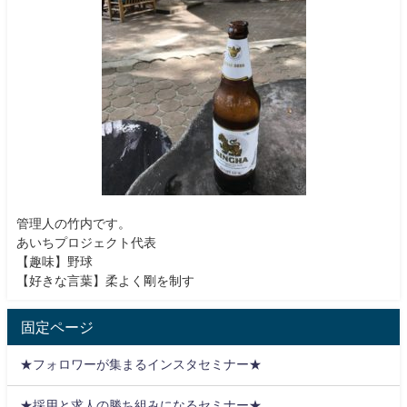
管理人の竹内です。
あいちプロジェクト代表
【趣味】野球
【好きな言葉】柔よく剛を制す
固定ページ
★フォロワーが集まるインスタセミナー★
★採用と求人の勝ち組みになるセミナー★