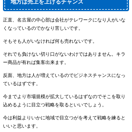
地方は売上を上げるチャンス
正直、名古屋の中心部は会社がテレワークになり人がいな
くなっているのでかなり苦しいです。
そもそも人がいなければ何も売れないです。
それでも負けない切り口がないわけではありません。キラ
ー商品が有れば集客出来ます。
反面、地方は人が増えているのでビジネスチャンスになっ
ているはずです。
今までより市場規模が拡大しているはずなのでそこを取り
込めるように目立つ戦略を取るといいでしょう。
今は利益よりいかに地域で目立つがを考えて戦略を練ると
いいと思います。