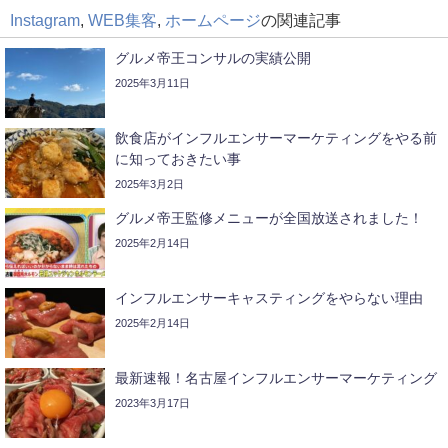
Instagram
,
WEB集客
,
ホームページ
の関連記事
グルメ帝王コンサルの実績公開
2025年3月11日
飲食店がインフルエンサーマーケティングをやる前
に知っておきたい事
2025年3月2日
グルメ帝王監修メニューが全国放送されました！
2025年2月14日
インフルエンサーキャスティングをやらない理由
2025年2月14日
最新速報！名古屋インフルエンサーマーケティング
2023年3月17日