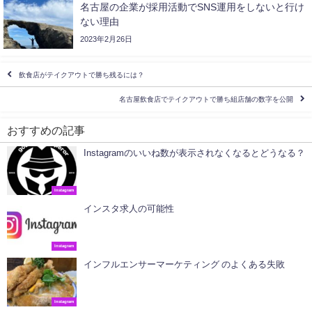
名古屋の企業が採用活動でSNS運用をしないと行け
ない理由
2023年2月26日
飲食店がテイクアウトで勝ち残るには？
名古屋飲食店でテイクアウトで勝ち組店舗の数字を公開
おすすめの記事
Instagramのいいね数が表示されなくなるとどうなる？
Instagram
インスタ求人の可能性
Instagram
インフルエンサーマーケティング のよくある失敗
Instagram