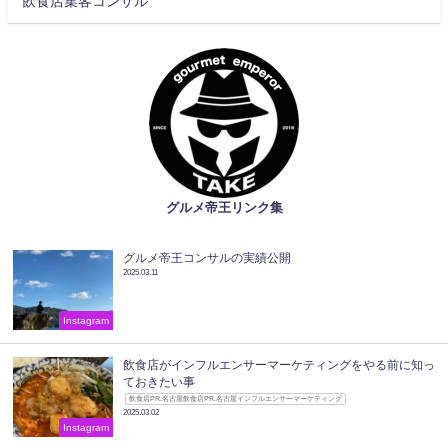
飲食店集客コンサル
グルメ帝王リンク集
グルメ帝王コンサルの実績公開
2025.03.11
Instagram
飲食店がインフルエンサーマーケティングをやる前に知っ
ておきたい事
飲食店PR.名古屋飲食店PR.名古屋インフルエンサーマーケティング
2025.03.02
Instagram