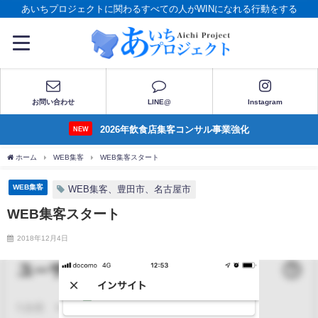
あいちプロジェクトに関わるすべての人がWINになれる行動をする
お問い合わせ
LINE@
Instagram
2026年飲食店集客コンサル事業強化
NEW
ホーム
WEB集客
WEB集客スタート
WEB集客
WEB集客、豊田市、名古屋市
WEB集客スタート
2018年12月4日