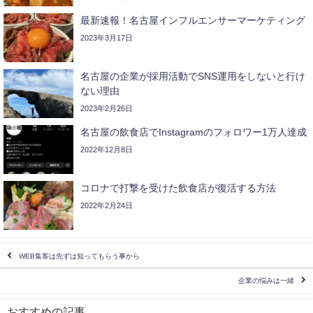
最新速報！名古屋インフルエンサーマーケティング
2023年3月17日
名古屋の企業が採用活動でSNS運用をしないと行け
ない理由
2023年2月26日
名古屋の飲食店でInstagramのフォロワー1万人達成
2022年12月8日
コロナで打撃を受けた飲食店が復活する方法
2022年2月24日
WEB集客は先ずは知ってもらう事から
企業の悩みは一緒
おすすめの記事