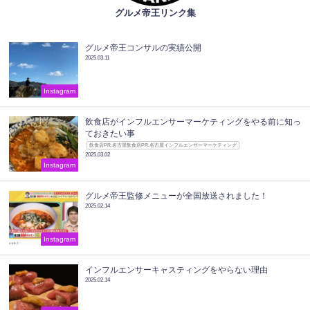
グルメ帝王リンク集
グルメ帝王コンサルの実績公開
2025.03.11
Instagram
飲食店がインフルエンサーマーケティングをやる前に知っ
ておきたい事
飲食店PR.名古屋飲食店PR.名古屋インフルエンサーマーケティング
2025.03.02
Instagram
グルメ帝王監修メニューが全国放送されました！
2025.02.14
Instagram
インフルエンサーキャスティングをやらない理由
2025.02.14