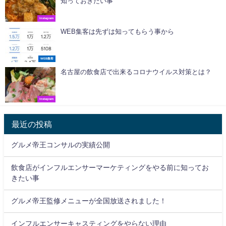
知っておきたい事
Instagram
WEB集客は先ずは知ってもらう事から
WEB集客
名古屋の飲食店で出来るコロナウイルス対策とは？
Instagram
最近の投稿
グルメ帝王コンサルの実績公開
飲食店がインフルエンサーマーケティングをやる前に知ってお
きたい事
グルメ帝王監修メニューが全国放送されました！
インフルエンサーキャスティングをやらない理由