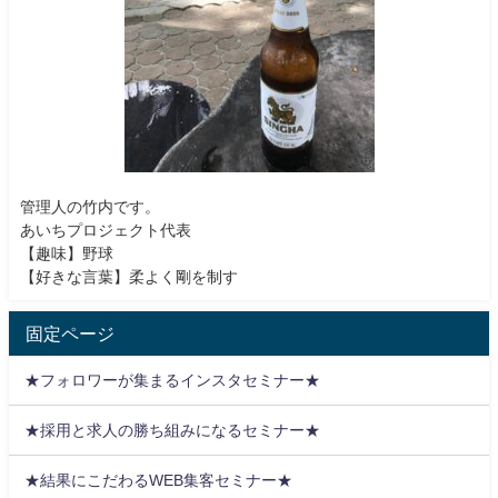
管理人の竹内です。
あいちプロジェクト代表
【趣味】野球
【好きな言葉】柔よく剛を制す
固定ページ
★フォロワーが集まるインスタセミナー★
★採用と求人の勝ち組みになるセミナー★
★結果にこだわるWEB集客セミナー★