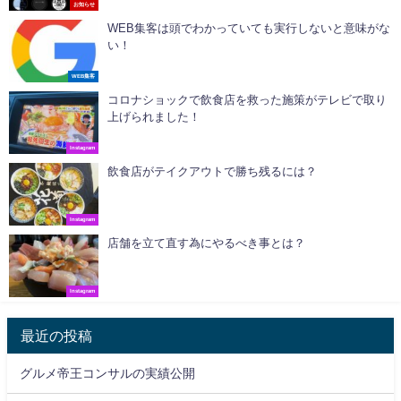
お知らせ
WEB集客は頭でわかっていても実行しないと意味がな
い！
WEB集客
コロナショックで飲食店を救った施策がテレビで取り
上げられました！
Instagram
飲食店がテイクアウトで勝ち残るには？
Instagram
店舗を立て直す為にやるべき事とは？
Instagram
最近の投稿
グルメ帝王コンサルの実績公開