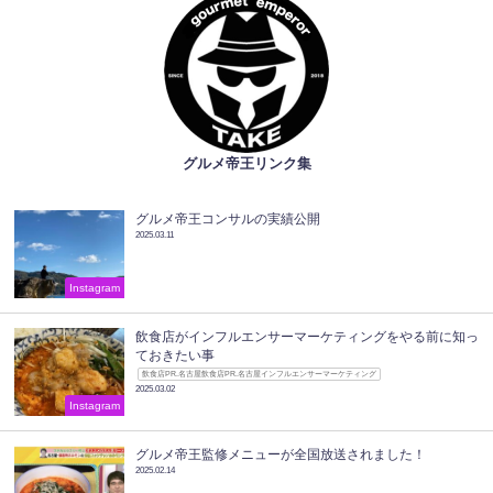
グルメ帝王リンク集
グルメ帝王コンサルの実績公開
2025.03.11
Instagram
飲食店がインフルエンサーマーケティングをやる前に知っ
ておきたい事
飲食店PR.名古屋飲食店PR.名古屋インフルエンサーマーケティング
2025.03.02
Instagram
グルメ帝王監修メニューが全国放送されました！
2025.02.14