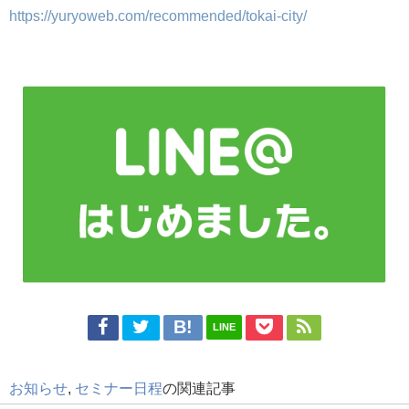
https://yuryoweb.com/recommended/tokai-city/
LINE
お知らせ
,
セミナー日程
の関連記事