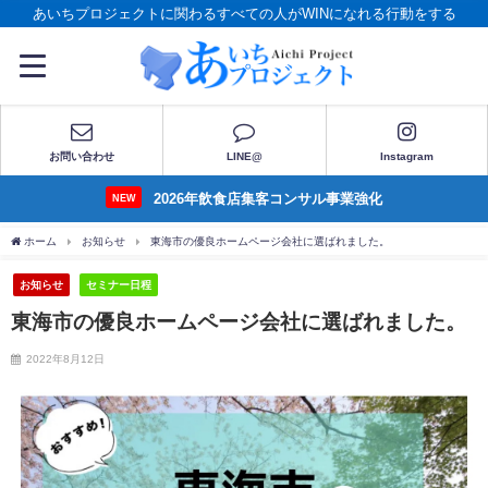
あいちプロジェクトに関わるすべての人がWINになれる行動をする
お問い合わせ
LINE@
Instagram
2026年飲食店集客コンサル事業強化
NEW
ホーム
お知らせ
東海市の優良ホームページ会社に選ばれました。
お知らせ
セミナー日程
東海市の優良ホームページ会社に選ばれました。
2022年8月12日