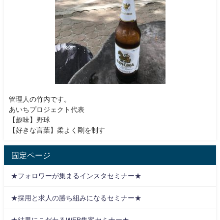
管理人の竹内です。
あいちプロジェクト代表
【趣味】野球
【好きな言葉】柔よく剛を制す
固定ページ
★フォロワーが集まるインスタセミナー★
★採用と求人の勝ち組みになるセミナー★
★結果にこだわるWEB集客セミナー★