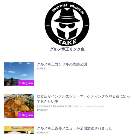
グルメ帝王リンク集
グルメ帝王コンサルの実績公開
2025.03.11
Instagram
飲食店がインフルエンサーマーケティングをやる前に知っ
ておきたい事
飲食店PR.名古屋飲食店PR.名古屋インフルエンサーマーケティング
2025.03.02
Instagram
グルメ帝王監修メニューが全国放送されました！
2025.02.14